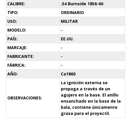
CALIBRE:
.54 Burnside 1856-60
TIPO:
ORDINARIO
USO:
MILITAR
MODELO:
-
PAÍS:
EE.UU.
MARCAJE:
-
FABRICANTE:
-
FÁBRICA:
-
AÑO:
Ca1860
La ignición externa se
propaga a través de un
agujero en la base. El anillo
OBSERVACIONES:
ensanchado en la base de la
bala, contiene únicamente
grasa para el proyectil.