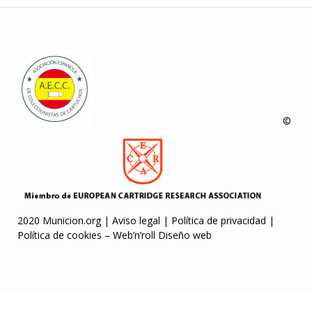
©
2020 Municion.org |
Aviso legal
|
Política de privacidad
|
Política de cookies
–
Web’n’roll Diseño web