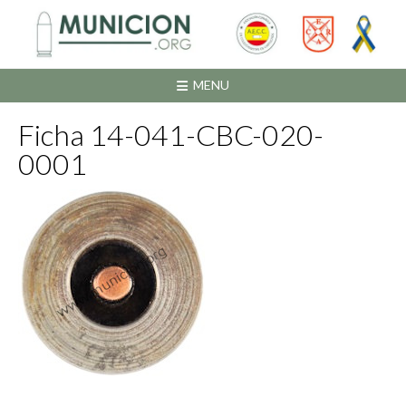
Saltar
al
contenido
MENU
Ficha 14-041-CBC-020-
0001