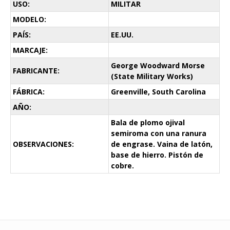
USO:
MILITAR
MODELO:
PAÍS:
EE.UU.
MARCAJE:
George Woodward Morse
FABRICANTE:
(State Military Works)
FÁBRICA:
Greenville, South Carolina
AÑO:
Bala de plomo ojival
semiroma con una ranura
OBSERVACIONES:
de engrase. Vaina de latón,
base de hierro. Pistón de
cobre.