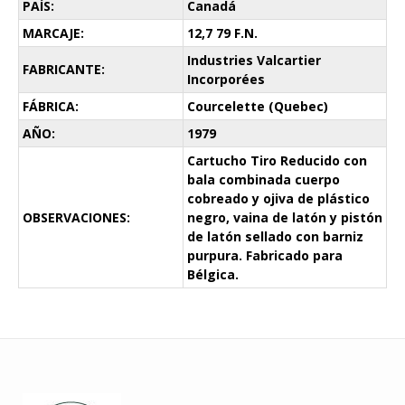
PAÍS:
Canadá
MARCAJE:
12,7 79 F.N.
Industries Valcartier
FABRICANTE:
Incorporées
FÁBRICA:
Courcelette (Quebec)
AÑO:
1979
Cartucho Tiro Reducido con
bala combinada cuerpo
cobreado y ojiva de plástico
OBSERVACIONES:
negro, vaina de latón y pistón
de latón sellado con barniz
purpura. Fabricado para
Bélgica.