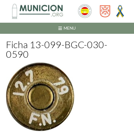
Saltar
al
contenido
MENU
Ficha 13-099-BGC-030-
0590