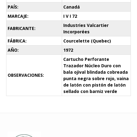
PAÍS:
Canadá
MARCAJE:
I V I 72
Industries Valcartier
FABRICANTE:
Incorporées
FÁBRICA:
Courcelette (Quebec)
AÑO:
1972
Cartucho Perforante
Trazador Núcleo Duro con
bala ojival blindada cobreada
OBSERVACIONES:
punta negra sobre rojo, vaina
de latón con pistón de latón
sellado con barniz verde