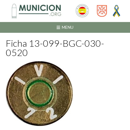
Saltar
al
contenido
MENU
Ficha 13-099-BGC-030-
0520