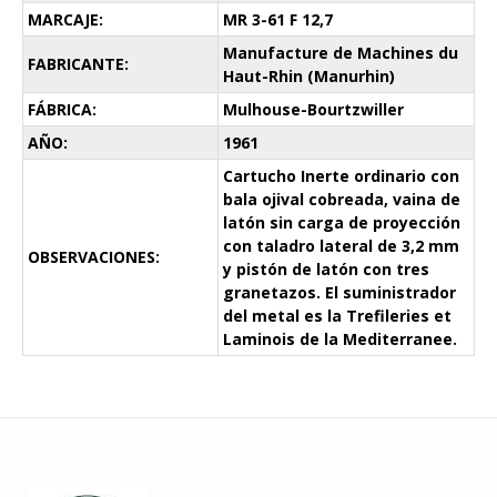
MARCAJE:
MR 3-61 F 12,7
Manufacture de Machines du
FABRICANTE:
Haut-Rhin (Manurhin)
FÁBRICA:
Mulhouse-Bourtzwiller
AÑO:
1961
Cartucho Inerte ordinario con
bala ojival cobreada, vaina de
latón sin carga de proyección
con taladro lateral de 3,2 mm
OBSERVACIONES:
y pistón de latón con tres
granetazos. El suministrador
del metal es la Trefileries et
Laminois de la Mediterranee.