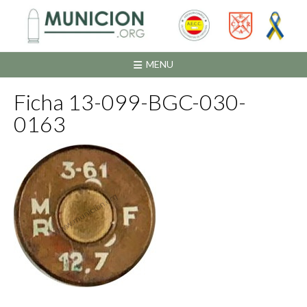
Saltar
al
contenido
MENU
Ficha 13-099-BGC-030-
0163