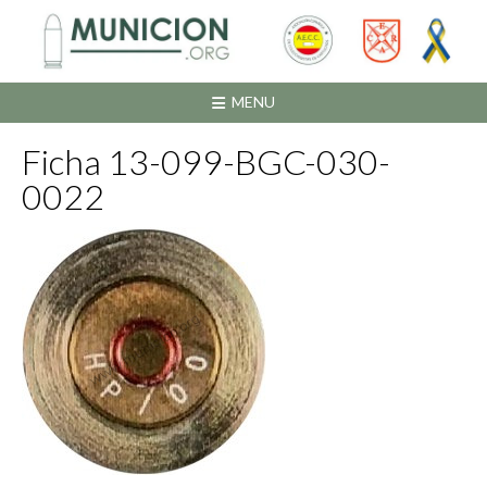
Saltar
al
contenido
MENU
Ficha 13-099-BGC-030-
0022