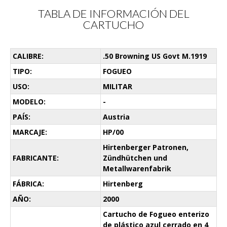
TABLA DE INFORMACIÓN DEL
CARTUCHO
CALIBRE:
.50 Browning US Govt M.1919
TIPO:
FOGUEO
USO:
MILITAR
MODELO:
-
PAÍS:
Austria
MARCAJE:
HP/00
Hirtenberger Patronen,
FABRICANTE:
Zündhütchen und
Metallwarenfabrik
FÁBRICA:
Hirtenberg
AÑO:
2000
Cartucho de Fogueo enterizo
de plástico azul cerrado en 4