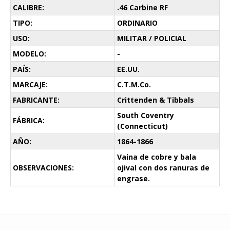
CALIBRE:
.46 Carbine RF
TIPO:
ORDINARIO
USO:
MILITAR / POLICIAL
MODELO:
-
PAÍS:
EE.UU.
MARCAJE:
C.T.M.Co.
FABRICANTE:
Crittenden & Tibbals
South Coventry
FÁBRICA:
(Connecticut)
AÑO:
1864-1866
Vaina de cobre y bala
OBSERVACIONES:
ojival con dos ranuras de
engrase.