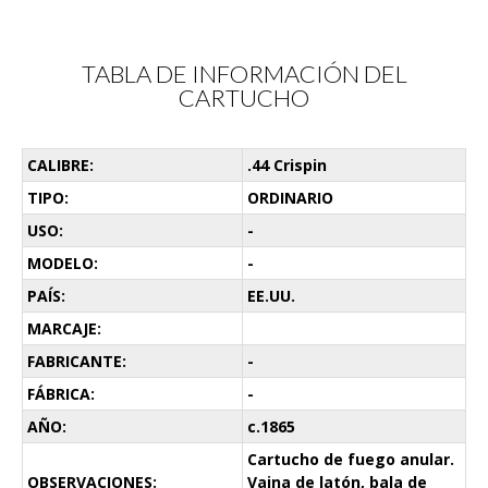
TABLA DE INFORMACIÓN DEL
CARTUCHO
CALIBRE:
.44 Crispin
TIPO:
ORDINARIO
USO:
-
MODELO:
-
PAÍS:
EE.UU.
MARCAJE:
FABRICANTE:
-
FÁBRICA:
-
AÑO:
c.1865
Cartucho de fuego anular.
OBSERVACIONES:
Vaina de latón, bala de