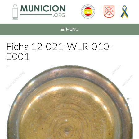
Saltar
al
contenido
MENU
Ficha 12-021-WLR-010-
0001