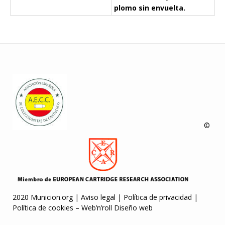
plomo sin envuelta.
©
2020 Municion.org |
Aviso legal
|
Política de privacidad
|
Política de cookies
–
Web’n’roll Diseño web