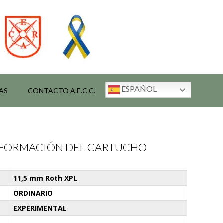
ESPAÑOL
AS
CONTACTO A.E.C.C.
INFORMACIÓN DEL CARTUCHO
11,5 mm Roth XPL
ORDINARIO
EXPERIMENTAL
-