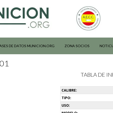
ASES DE DATOS MUNICION.ORG
ZONA SOCIOS
NOTICI
001
TABLA DE 
CALIBRE:
TIPO:
USO:
MODELO: