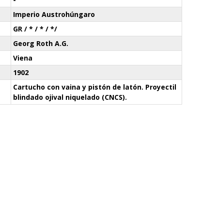
Imperio Austrohúngaro
GR / * / * / */
Georg Roth A.G.
Viena
1902
Cartucho con vaina y pistón de latón. Proyectil
blindado ojival niquelado (CNCS).