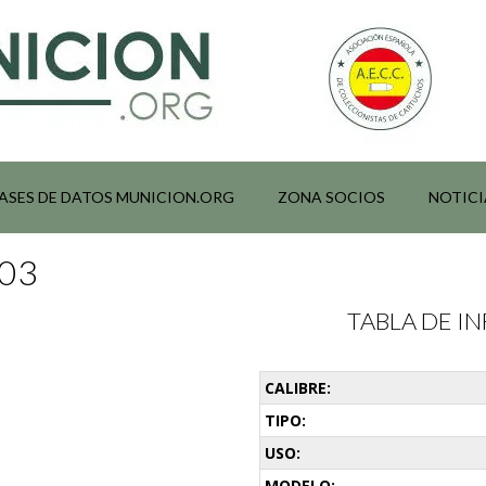
ASES DE DATOS MUNICION.ORG
ZONA SOCIOS
NOTICI
003
TABLA DE 
CALIBRE:
TIPO:
USO:
MODELO: