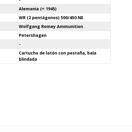
Alemania (+ 1945)
WR (2 pentágonos) 500/450 NE
Wolfgang Romey Ammunition
Petershagen
-
Cartucho de latón con pestaña, bala
blindada