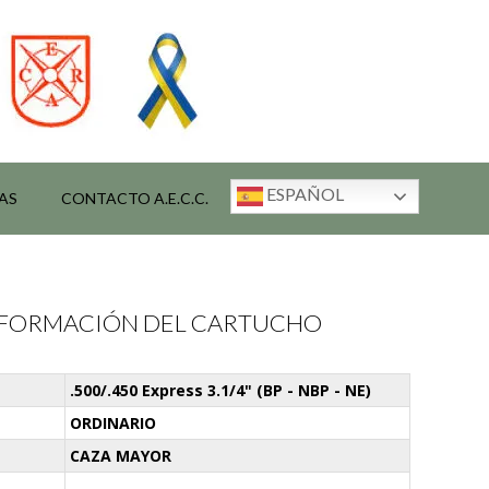
ESPAÑOL
AS
CONTACTO A.E.C.C.
INFORMACIÓN DEL CARTUCHO
.500/.450 Express 3.1/4" (BP - NBP - NE)
ORDINARIO
CAZA MAYOR
-