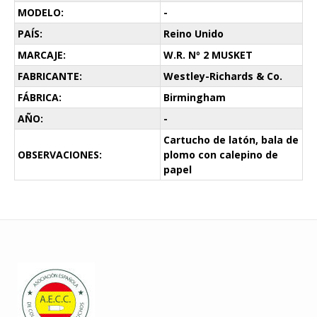
MODELO:
-
PAÍS:
Reino Unido
MARCAJE:
W.R. Nº 2 MUSKET
FABRICANTE:
Westley-Richards & Co.
FÁBRICA:
Birmingham
AÑO:
-
Cartucho de latón, bala de
OBSERVACIONES:
plomo con calepino de
papel