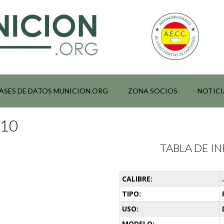
ASES DE DATOS MUNICION.ORG
ZONA SOCIOS
NOTICI
010
TABLA DE 
CALIBRE:
TIPO:
USO:
MODELO: