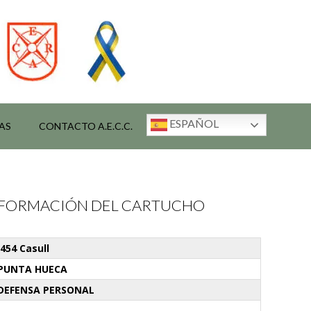
ESPAÑOL
AS
CONTACTO A.E.C.C.
INFORMACIÓN DEL CARTUCHO
.454 Casull
PUNTA HUECA
DEFENSA PERSONAL