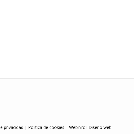
de privacidad
|
Política de cookies
–
Web’n’roll Diseño web