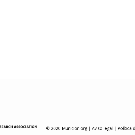
© 2020 Municion.org |
Aviso legal
|
Política 