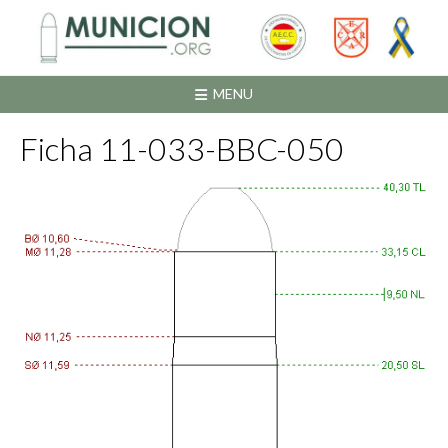
Saltar
al
contenido
MENU
Ficha 11-033-BBC-050