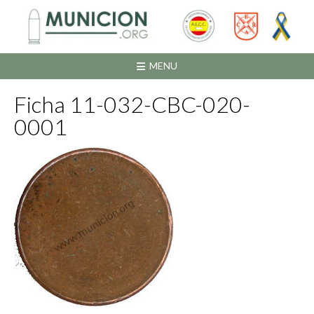
Saltar
al
contenido
MENU
Ficha 11-032-CBC-020-
0001