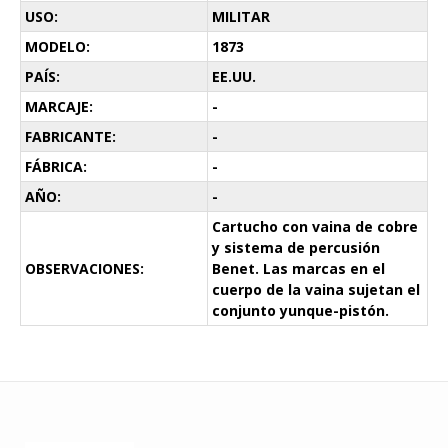
USO:
MILITAR
MODELO:
1873
PAÍS:
EE.UU.
MARCAJE:
-
FABRICANTE:
-
FÁBRICA:
-
AÑO:
-
Cartucho con vaina de cobre
y sistema de percusión
OBSERVACIONES:
Benet. Las marcas en el
cuerpo de la vaina sujetan el
conjunto yunque-pistón.