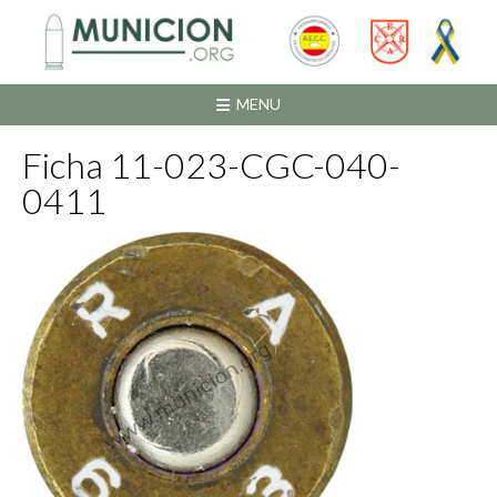
Saltar
al
contenido
MENU
Ficha 11-023-CGC-040-
0411