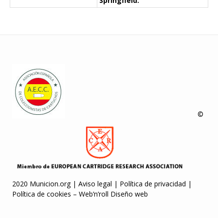
Springfield.
©
2020 Municion.org |
Aviso legal
|
Política de privacidad
|
Política de cookies
–
Web’n’roll Diseño web