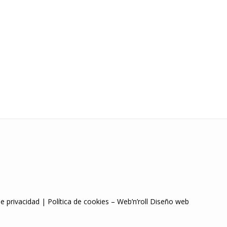
de privacidad
|
Política de cookies
–
Web’n’roll Diseño web