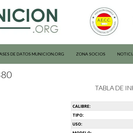
ASES DE DATOS MUNICION.ORG
ZONA SOCIOS
NOTICI
380
TABLA DE 
CALIBRE:
TIPO:
USO:
MODELO: