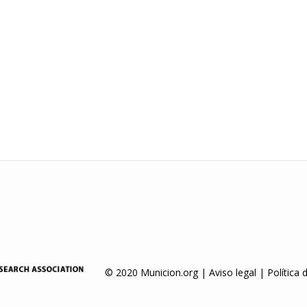
© 2020 Municion.org |
Aviso legal
|
Política 