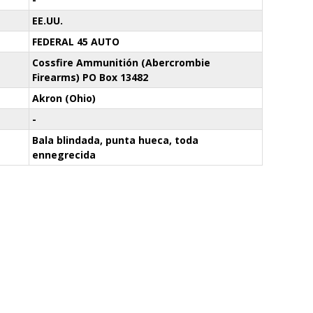
EE.UU.
FEDERAL 45 AUTO
Cossfire Ammunitión (Abercrombie
Firearms) PO Box 13482
Akron (Ohio)
-
Bala blindada, punta hueca, toda
ennegrecida