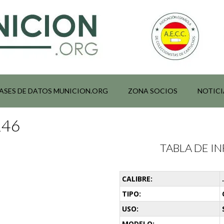
ASES DE DATOS MUNICION.ORG
ZONA SOCIOS
NOTICI
146
TABLA DE 
CALIBRE:
TIPO:
USO:
MODELO: