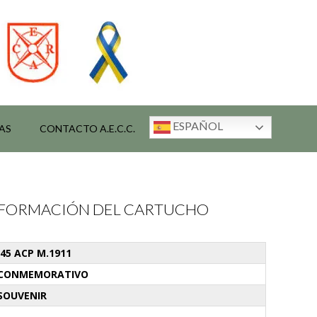
ESPAÑOL
AS
CONTACTO A.E.C.C.
INFORMACIÓN DEL CARTUCHO
.45 ACP M.1911
CONMEMORATIVO
SOUVENIR
-