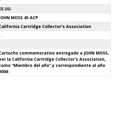
EE.UU.
JOHN MOSS 45 ACP
California Cartridge Collector's Association
-
-
Cartucho commemorativo entregado a JOHN MOSS,
por la California Cartridge Collector's Association,
como “Miembro del año” y correspondiente al año
2006