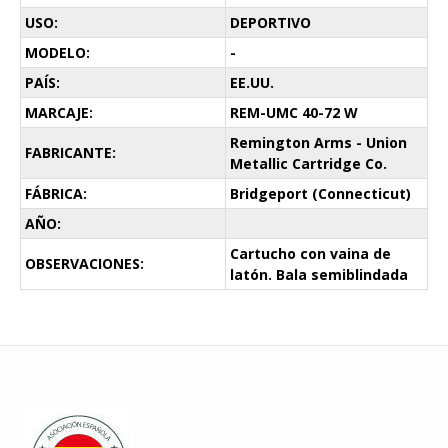
USO:
DEPORTIVO
MODELO:
-
PAÍS:
EE.UU.
MARCAJE:
REM-UMC 40-72 W
Remington Arms - Union
FABRICANTE:
Metallic Cartridge Co.
FÁBRICA:
Bridgeport (Connecticut)
AÑO:
Cartucho con vaina de
OBSERVACIONES:
latón. Bala semiblindada