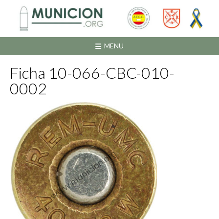
Saltar
al
contenido
MENU
Ficha 10-066-CBC-010-
0002