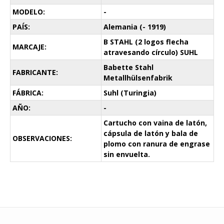
MODELO:
-
PAÍS:
Alemania (- 1919)
B STAHL (2 logos flecha
MARCAJE:
atravesando círculo) SUHL
Babette Stahl
FABRICANTE:
Metallhülsenfabrik
FÁBRICA:
Suhl (Turingia)
AÑO:
-
Cartucho con vaina de latón,
cápsula de latón y bala de
OBSERVACIONES:
plomo con ranura de engrase
sin envuelta.