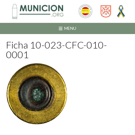
Saltar
al
contenido
MENU
Ficha 10-023-CFC-010-
0001