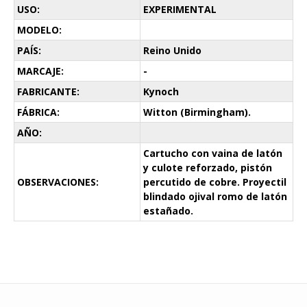
USO:
EXPERIMENTAL
MODELO:
PAÍS:
Reino Unido
MARCAJE:
-
FABRICANTE:
Kynoch
FÁBRICA:
Witton (Birmingham).
AÑO:
Cartucho con vaina de latón
y culote reforzado, pistón
OBSERVACIONES:
percutido de cobre. Proyectil
blindado ojival romo de latón
estañado.