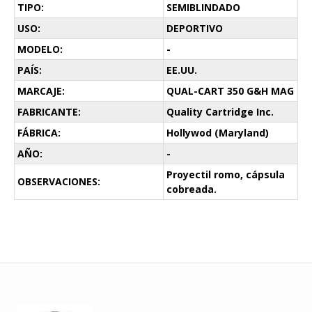
TIPO:
SEMIBLINDADO
USO:
DEPORTIVO
MODELO:
-
PAÍS:
EE.UU.
MARCAJE:
QUAL-CART 350 G&H MAG
FABRICANTE:
Quality Cartridge Inc.
FÁBRICA:
Hollywod (Maryland)
AÑO:
-
Proyectil romo, cápsula
OBSERVACIONES:
cobreada.