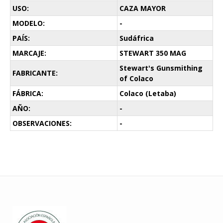
USO:
CAZA MAYOR
MODELO:
-
PAÍS:
Sudáfrica
MARCAJE:
STEWART 350 MAG
Stewart's Gunsmithing
FABRICANTE:
of Colaco
FÁBRICA:
Colaco (Letaba)
AÑO:
-
OBSERVACIONES:
-