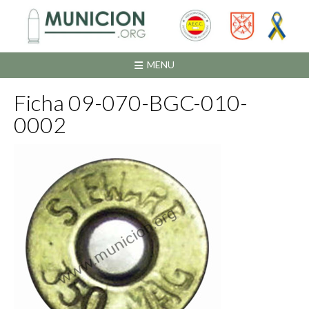
Saltar
al
contenido
MENU
Ficha 09-070-BGC-010-
0002