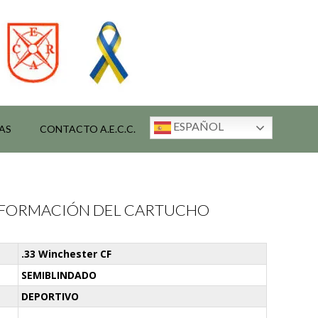
ESPAÑOL
AS
CONTACTO A.E.C.C.
INFORMACIÓN DEL CARTUCHO
.33 Winchester CF
SEMIBLINDADO
DEPORTIVO
-