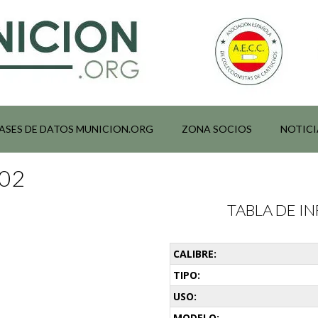
ASES DE DATOS MUNICION.ORG
ZONA SOCIOS
NOTICI
002
TABLA DE 
CALIBRE:
TIPO:
USO:
MODELO: