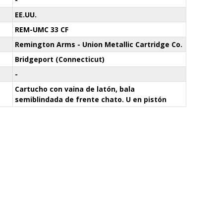
EE.UU.
REM-UMC 33 CF
Remington Arms - Union Metallic Cartridge Co.
Bridgeport (Connecticut)
-
Cartucho con vaina de latón, bala
semiblindada de frente chato. U en pistón