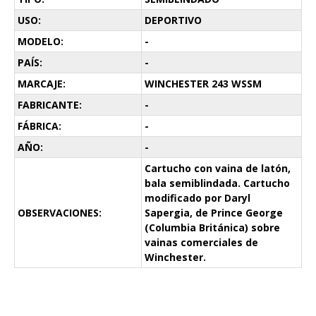
USO:
DEPORTIVO
MODELO:
-
PAÍS:
-
MARCAJE:
WINCHESTER 243 WSSM
FABRICANTE:
-
FÁBRICA:
-
AÑO:
-
Cartucho con vaina de latón,
bala semiblindada. Cartucho
modificado por Daryl
OBSERVACIONES:
Sapergia, de Prince George
(Columbia Británica) sobre
vainas comerciales de
Winchester.