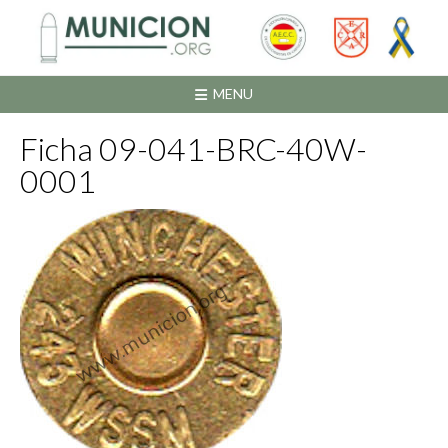
Saltar
al
contenido
MENU
Ficha 09-041-BRC-40W-
0001