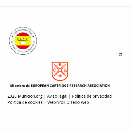
©
2020 Municion.org |
Aviso legal
|
Política de privacidad
|
Política de cookies
–
Web’n’roll Diseño web