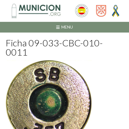
Saltar
al
contenido
MENU
Ficha 09-033-CBC-010-
0011