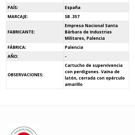
PAÍS:
España
MARCAJE:
SB .357
Empresa Nacional Santa
FABRICANTE:
Bárbara de Industrias
Militares, Palencia
FÁBRICA:
Palencia
AÑO:
-
Cartucho de supervivencia
con perdigones. Vaina de
OBSERVACIONES:
latón, cerrada con opérculo
amarillo