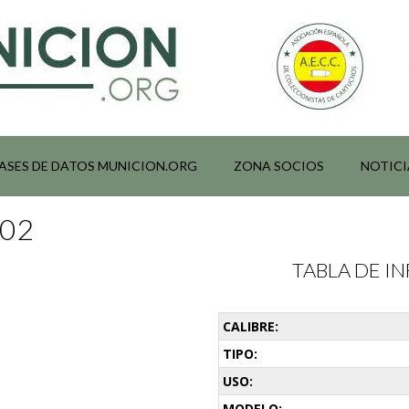
ASES DE DATOS MUNICION.ORG
ZONA SOCIOS
NOTICI
102
TABLA DE 
CALIBRE:
TIPO:
USO:
MODELO: