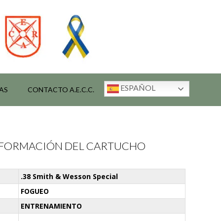
ESPAÑOL
AS
CONTACTO A.E.C.C.
INFORMACIÓN DEL CARTUCHO
.38 Smith & Wesson Special
FOGUEO
ENTRENAMIENTO
-