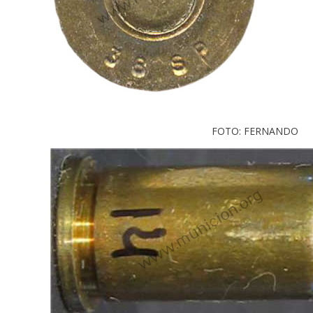
FOTO: FERNANDO