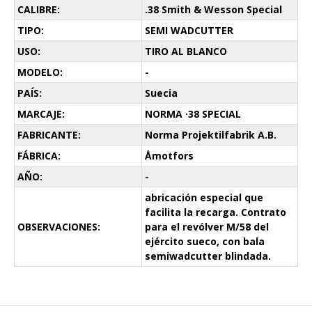
CALIBRE:
.38 Smith & Wesson Special
TIPO:
SEMI WADCUTTER
USO:
TIRO AL BLANCO
MODELO:
-
PAÍS:
Suecia
MARCAJE:
NORMA ·38 SPECIAL
FABRICANTE:
Norma Projektilfabrik A.B.
FÁBRICA:
Åmotfors
AÑO:
-
abricación especial que
facilita la recarga. Contrato
OBSERVACIONES:
para el revólver M/58 del
ejército sueco, con bala
semiwadcutter blindada.