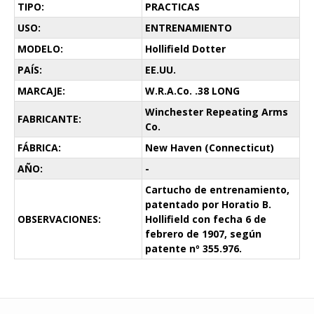
TIPO:
PRACTICAS
USO:
ENTRENAMIENTO
MODELO:
Hollifield Dotter
PAÍS:
EE.UU.
MARCAJE:
W.R.A.Co. .38 LONG
Winchester Repeating Arms
FABRICANTE:
Co.
FÁBRICA:
New Haven (Connecticut)
AÑO:
-
Cartucho de entrenamiento,
patentado por Horatio B.
OBSERVACIONES:
Hollifield con fecha 6 de
febrero de 1907, según
patente nº 355.976.