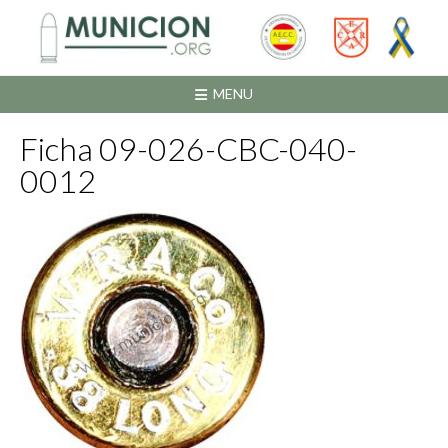
Saltar
al
contenido
MENU
Ficha 09-026-CBC-040-
0012