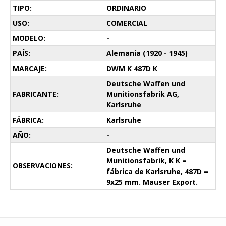
TIPO:
ORDINARIO
USO:
COMERCIAL
MODELO:
-
PAÍS:
Alemania (1920 - 1945)
MARCAJE:
DWM K 487D K
Deutsche Waffen und
FABRICANTE:
Munitionsfabrik AG,
Karlsruhe
FÁBRICA:
Karlsruhe
AÑO:
-
Deutsche Waffen und
Munitionsfabrik, K K =
OBSERVACIONES:
fábrica de Karlsruhe, 487D =
9x25 mm. Mauser Export.