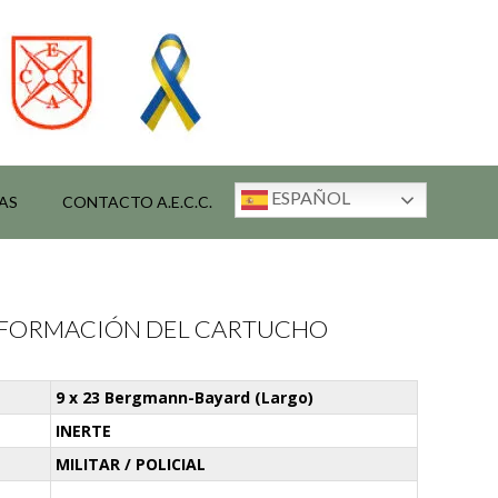
ESPAÑOL
AS
CONTACTO A.E.C.C.
INFORMACIÓN DEL CARTUCHO
9 x 23 Bergmann-Bayard (Largo)
INERTE
MILITAR / POLICIAL
-