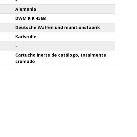
Alemania
DWM K K 456B
Deutsche Waffen und munitionsfabrik
Karlsruhe
-
Cartucho inerte de catálogo, totalmente
cromado