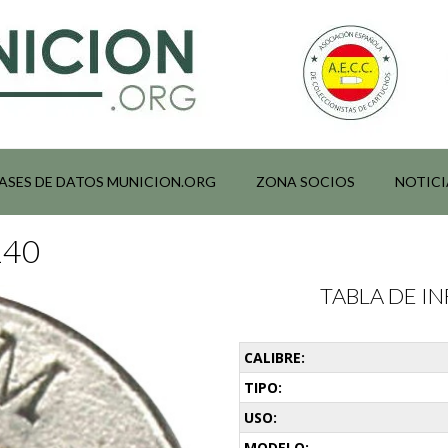
ASES DE DATOS MUNICION.ORG
ZONA SOCIOS
NOTICI
140
TABLA DE 
CALIBRE:
TIPO:
USO:
MODELO: