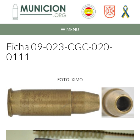
Saltar
al
contenido
MENU
Ficha 09-023-CGC-020-
0111
FOTO: XIMO