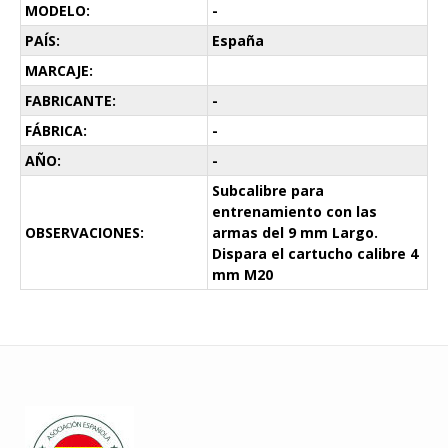
MODELO:
-
PAÍS:
España
MARCAJE:
FABRICANTE:
-
FÁBRICA:
-
AÑO:
-
Subcalibre para
entrenamiento con las
OBSERVACIONES:
armas del 9 mm Largo.
Dispara el cartucho calibre 4
mm M20