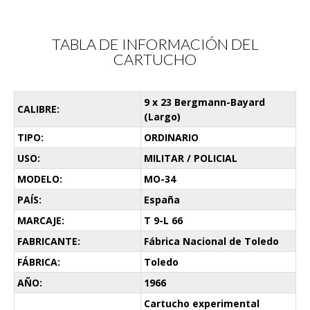
TABLA DE INFORMACIÓN DEL
CARTUCHO
9 x 23 Bergmann-Bayard
CALIBRE:
(Largo)
TIPO:
ORDINARIO
USO:
MILITAR / POLICIAL
MODELO:
MO-34
PAÍS:
España
MARCAJE:
T 9-L 66
FABRICANTE:
Fábrica Nacional de Toledo
FÁBRICA:
Toledo
AÑO:
1966
Cartucho experimental