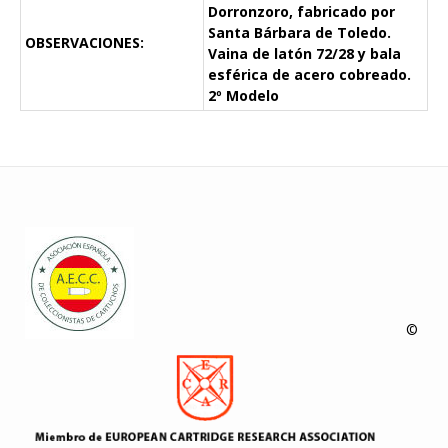
Dorronzoro, fabricado por
Santa Bárbara de Toledo.
OBSERVACIONES:
Vaina de latón 72/28 y bala
esférica de acero cobreado.
2º Modelo
©