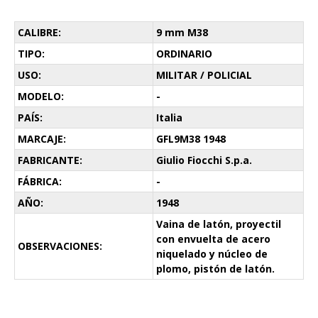
CALIBRE:
9 mm M38
TIPO:
ORDINARIO
USO:
MILITAR / POLICIAL
MODELO:
-
PAÍS:
Italia
MARCAJE:
GFL9M38 1948
FABRICANTE:
Giulio Fiocchi S.p.a.
FÁBRICA:
-
AÑO:
1948
Vaina de latón, proyectil
con envuelta de acero
OBSERVACIONES:
niquelado y núcleo de
plomo, pistón de latón.