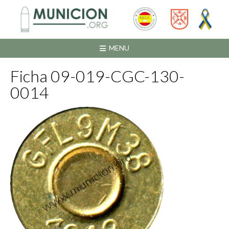
Saltar
al
contenido
MENU
Ficha 09-019-CGC-130-
0014