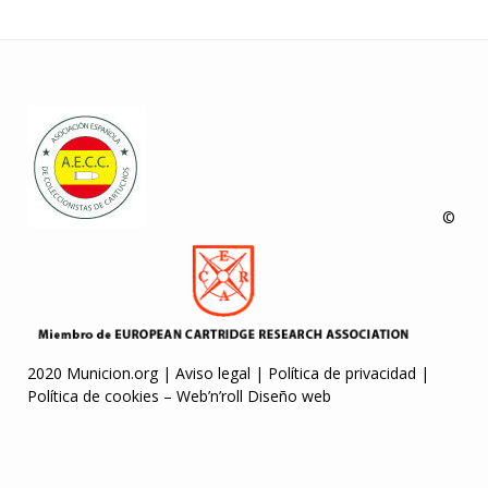
©
2020 Municion.org |
Aviso legal
|
Política de privacidad
|
Política de cookies
–
Web’n’roll Diseño web