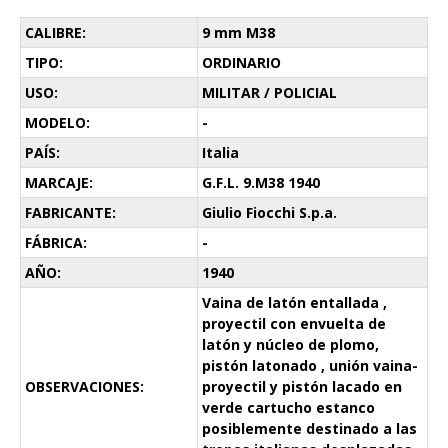
CALIBRE:
9 mm M38
TIPO:
ORDINARIO
USO:
MILITAR / POLICIAL
MODELO:
-
PAÍS:
Italia
MARCAJE:
G.F.L. 9.M38 1940
FABRICANTE:
Giulio Fiocchi S.p.a.
FÁBRICA:
-
AÑO:
1940
Vaina de latón entallada ,
proyectil con envuelta de
latón y núcleo de plomo,
pistón latonado , unión vaina-
OBSERVACIONES:
proyectil y pistón lacado en
verde cartucho estanco
posiblemente destinado a las