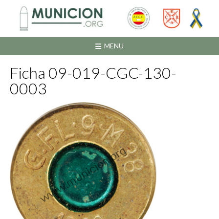
Saltar
al
contenido
MENU
Ficha 09-019-CGC-130-
0003