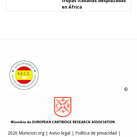
tropas italianas desplazadas
en África
©
2020 Municion.org |
Aviso legal
|
Política de privacidad
|