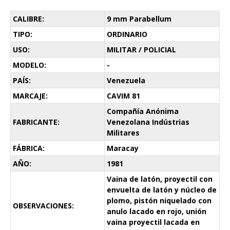
CALIBRE:
9 mm Parabellum
TIPO:
ORDINARIO
USO:
MILITAR / POLICIAL
MODELO:
-
PAÍS:
Venezuela
MARCAJE:
CAVIM 81
Compañía Anónima
FABRICANTE:
Venezolana Indústrias
Militares
FÁBRICA:
Maracay
AÑO:
1981
Vaina de latón, proyectil con
envuelta de latón y núcleo de
plomo, pistón niquelado con
OBSERVACIONES:
anulo lacado en rojo, unión
vaina proyectil lacada en