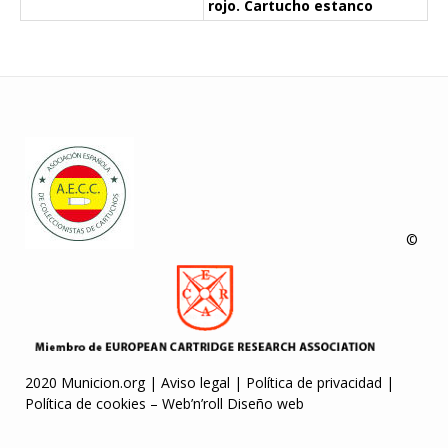
rojo. Cartucho estanco
©
2020 Municion.org |
Aviso legal
|
Política de privacidad
|
Política de cookies
–
Web’n’roll Diseño web