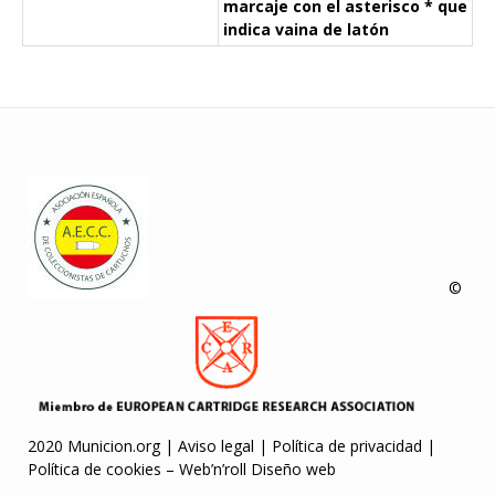
marcaje con el asterisco * que
indica vaina de latón
©
2020 Municion.org |
Aviso legal
|
Política de privacidad
|
Política de cookies
–
Web’n’roll Diseño web