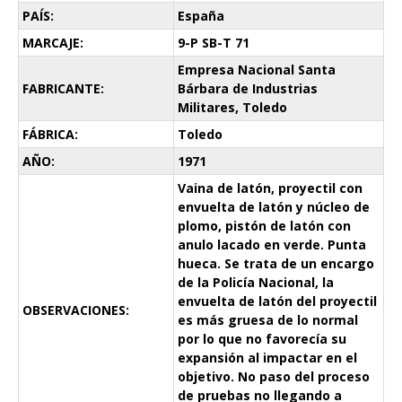
PAÍS:
España
MARCAJE:
9-P SB-T 71
Empresa Nacional Santa
FABRICANTE:
Bárbara de Industrias
Militares, Toledo
FÁBRICA:
Toledo
AÑO:
1971
Vaina de latón, proyectil con
envuelta de latón y núcleo de
plomo, pistón de latón con
anulo lacado en verde. Punta
hueca. Se trata de un encargo
de la Policía Nacional, la
envuelta de latón del proyectil
OBSERVACIONES:
es más gruesa de lo normal
por lo que no favorecía su
expansión al impactar en el
objetivo. No paso del proceso
de pruebas no llegando a