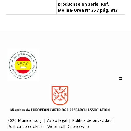
producirse en serie. Ref.
Molina-Orea Nº 35 / pág. 813
©
2020 Municion.org |
Aviso legal
|
Política de privacidad
|
Política de cookies
–
Web’n’roll Diseño web