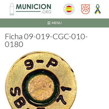
Saltar
al
contenido
MENU
Ficha 09-019-CGC-010-
0180