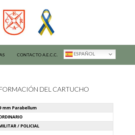
ESPAÑOL
AS
CONTACTO A.E.C.C.
INFORMACIÓN DEL CARTUCHO
9 mm Parabellum
ORDINARIO
MILITAR / POLICIAL
-