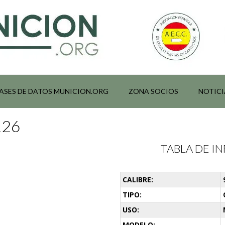
ASES DE DATOS MUNICION.ORG
ZONA SOCIOS
NOTICI
126
TABLA DE 
CALIBRE:
TIPO:
USO:
MODELO: