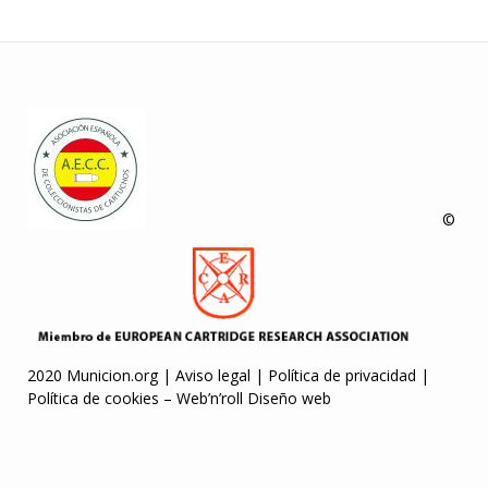
©
2020 Municion.org |
Aviso legal
|
Política de privacidad
|
Política de cookies
–
Web’n’roll Diseño web