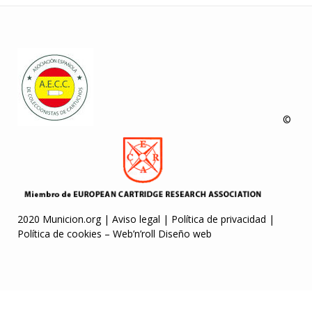
©
2020 Municion.org |
Aviso legal
|
Política de privacidad
|
Política de cookies
–
Web’n’roll Diseño web