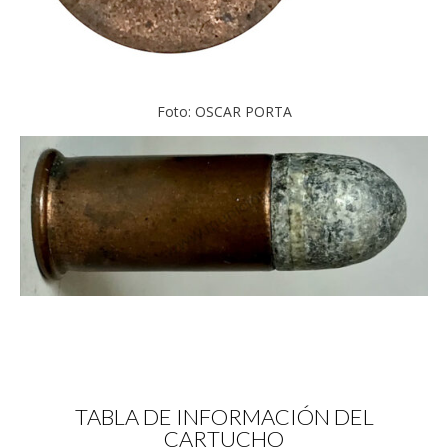
Foto: OSCAR PORTA
TABLA DE INFORMACIÓN DEL
CARTUCHO