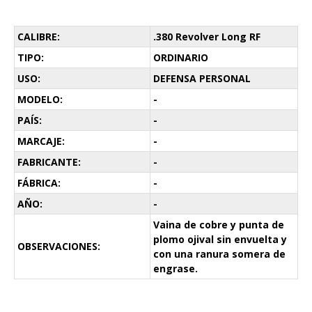
CALIBRE:
.380 Revolver Long RF
TIPO:
ORDINARIO
USO:
DEFENSA PERSONAL
MODELO:
-
PAÍS:
-
MARCAJE:
-
FABRICANTE:
-
FÁBRICA:
-
AÑO:
-
Vaina de cobre y punta de
plomo ojival sin envuelta y
OBSERVACIONES:
con una ranura somera de
engrase.