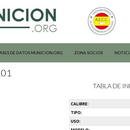
ASES DE DATOS MUNICION.ORG
ZONA SOCIOS
NOTICI
101
TABLA DE 
CALIBRE:
TIPO:
USO:
MODELO: