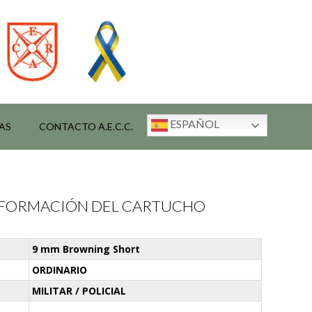
ESPAÑOL
AS
CONTACTO A.E.C.C.
INFORMACIÓN DEL CARTUCHO
9 mm Browning Short
ORDINARIO
MILITAR / POLICIAL
-