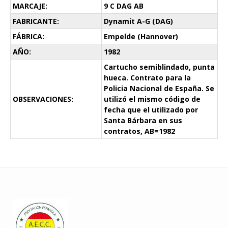
MARCAJE:
9 C DAG AB
FABRICANTE:
Dynamit A-G (DAG)
FÁBRICA:
Empelde (Hannover)
AÑO:
1982
Cartucho semiblindado, punta
hueca. Contrato para la
Policia Nacional de España. Se
OBSERVACIONES:
utilizó el mismo código de
fecha que el utilizado por
Santa Bárbara en sus
contratos, AB=1982