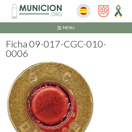
Saltar
al
contenido
MENU
Ficha 09-017-CGC-010-
0006