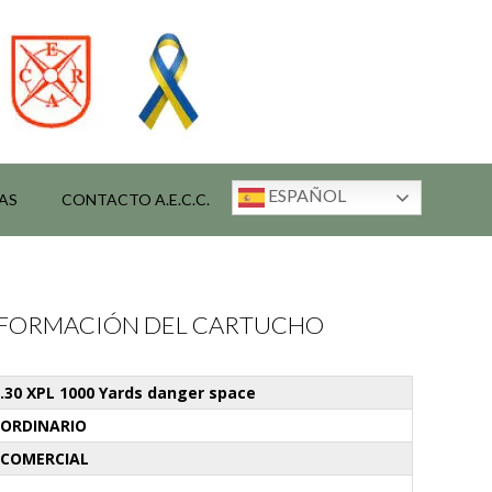
ESPAÑOL
AS
CONTACTO A.E.C.C.
INFORMACIÓN DEL CARTUCHO
.30 XPL 1000 Yards danger space
ORDINARIO
COMERCIAL
-