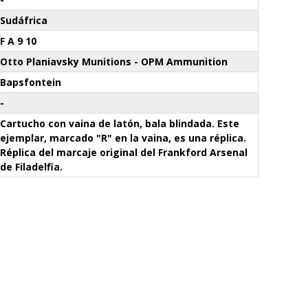
Sudáfrica
F A 9 10
Otto Planiavsky Munitions - OPM Ammunition
Bapsfontein
-
Cartucho con vaina de latón, bala blindada. Este
ejemplar, marcado "R" en la vaina, es una réplica.
Réplica del marcaje original del Frankford Arsenal
de Filadelfia.