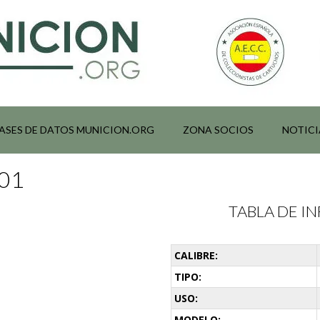
ASES DE DATOS MUNICION.ORG
ZONA SOCIOS
NOTICI
001
TABLA DE 
CALIBRE:
TIPO:
USO:
MODELO: