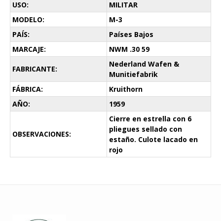
USO:
MILITAR
MODELO:
M-3
PAÍS:
Países Bajos
MARCAJE:
NWM .30 59
Nederland Wafen &
FABRICANTE:
Munitiefabrik
FÁBRICA:
Kruithorn
AÑO:
1959
Cierre en estrella con 6
pliegues sellado con
OBSERVACIONES:
estaño. Culote lacado en
rojo