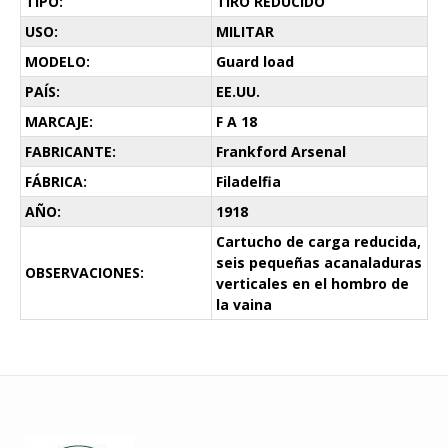
TIPO:
TIRO REDUCIDO
USO:
MILITAR
MODELO:
Guard load
PAÍS:
EE.UU.
MARCAJE:
F A 18
FABRICANTE:
Frankford Arsenal
FÁBRICA:
Filadelfia
AÑO:
1918
Cartucho de carga reducida,
seis pequeñas acanaladuras
OBSERVACIONES:
verticales en el hombro de
la vaina