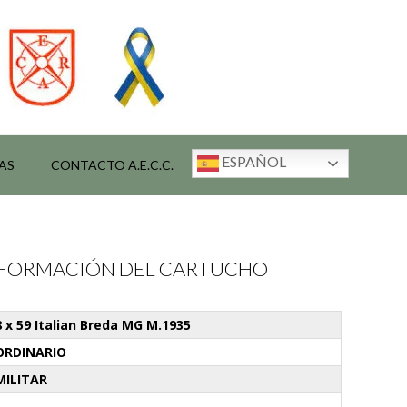
ESPAÑOL
AS
CONTACTO A.E.C.C.
INFORMACIÓN DEL CARTUCHO
8 x 59 Italian Breda MG M.1935
ORDINARIO
MILITAR