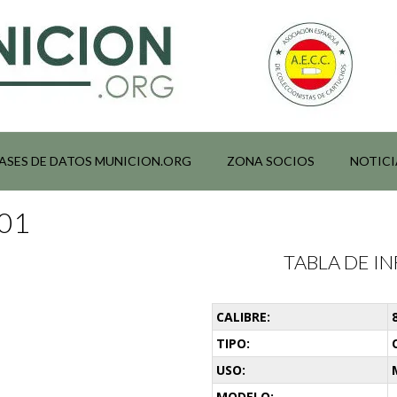
ASES DE DATOS MUNICION.ORG
ZONA SOCIOS
NOTICI
001
TABLA DE 
CALIBRE:
TIPO:
USO:
MODELO:
-