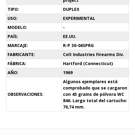
project
TIPO:
DUPLEX
USO:
EXPERIMENTAL
MODELO:
-
PAÍS:
EE.UU.
MARCAJE:
R-P 30-06SPRG
FABRICANTE:
Colt Industries Firearms Div.
FÁBRICA:
Hartford (Connecticut)
AÑO:
1969
Algunos ejemplares está
comprobado que se cargaron
OBSERVACIONES:
con 45 grains de pólvora WC
846. Largo total del cartucho:
70,74 mm.