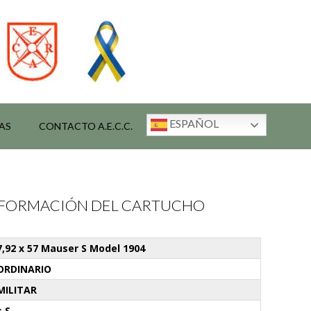
ESPAÑOL
AS
CONTACTO A.E.C.C.
INFORMACIÓN DEL CARTUCHO
7,92 x 57 Mauser S Model 1904
ORDINARIO
MILITAR
s.S.