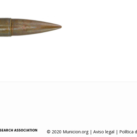
© 2020 Municion.org |
Aviso legal
|
Política 