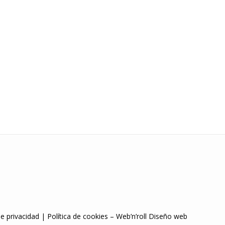
de privacidad
|
Política de cookies
–
Web’n’roll Diseño web