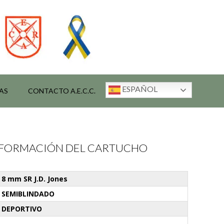
ESPAÑOL
AS
CONTACTO A.E.C.C.
INFORMACIÓN DEL CARTUCHO
8 mm SR J.D. Jones
SEMIBLINDADO
DEPORTIVO
-