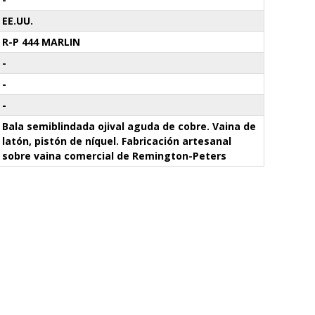
EE.UU.
R-P 444 MARLIN
-
-
-
Bala semiblindada ojival aguda de cobre. Vaina de
latón, pistón de níquel. Fabricación artesanal
sobre vaina comercial de Remington-Peters