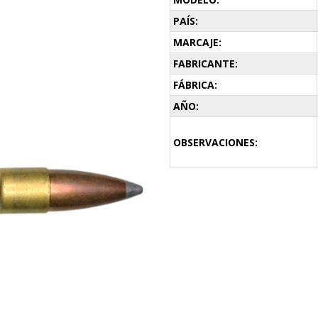
PAÍS:
MARCAJE:
FABRICANTE:
FÁBRICA:
AÑO:
OBSERVACIONES: