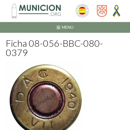
Saltar
al
contenido
MENU
Ficha 08-056-BBC-080-
0379